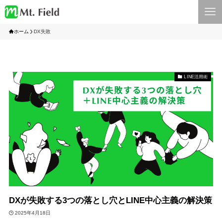
ホーム
DX失敗
LINE活用術
DXが失敗する3つの落とし穴とLINE中心主義の解決策
2025年4月18日